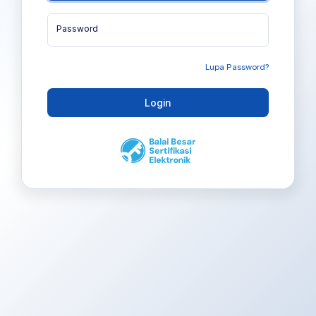
Password
Lupa Password?
Login