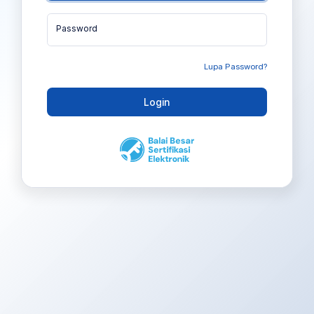
Password
Lupa Password?
Login