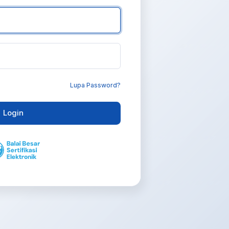
Lupa Password?
Login