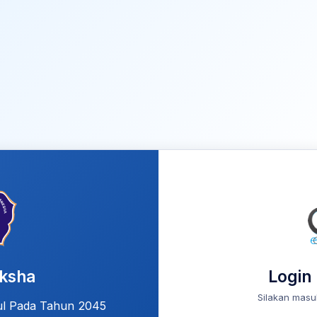
iksha
Login
Silakan masu
ul Pada Tahun 2045