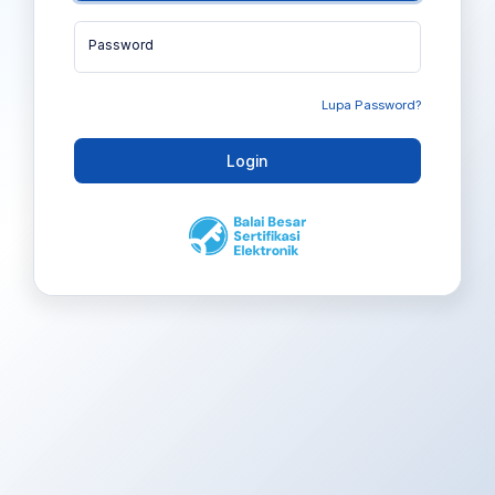
Password
Lupa Password?
Login