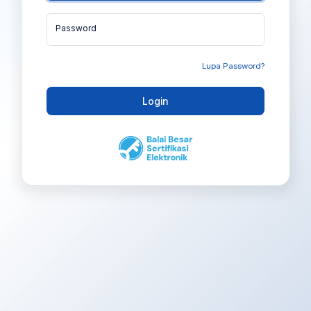
Password
Lupa Password?
Login